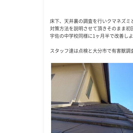
床下、天井裏の調査を行いクマネズミ
対策方法を説明させて頂きそのまま初
宇佐の中学校同様に1ヶ月半で改善し
スタッフ達は点検と大分市で有害獣調