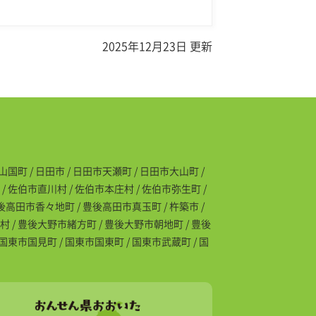
2025年12月23日 更新
国町 / 日田市 / 日田市天瀬町 / 日田市大山町 /
/ 佐伯市直川村 / 佐伯市本庄村 / 佐伯市弥生町 /
豊後高田市香々地町 / 豊後高田市真玉町 / 杵築市 /
村 / 豊後大野市緒方町 / 豊後大野市朝地町 / 豊後
 国東市国見町 / 国東市国東町 / 国東市武蔵町 / 国