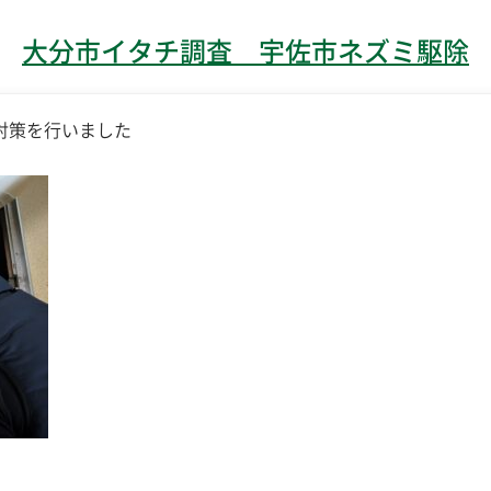
大分市イタチ調査 宇佐市ネズミ駆除
対策を行いました