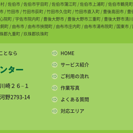
/ 佐伯市 / 佐伯市宇目町 / 佐伯市蒲江町 / 佐伯市上浦町 / 佐伯市鶴見町 
市 / 竹田市 / 竹田市荻町 / 竹田市久住町 / 竹田市直入町 / 豊後高田市 / 
安心院町 / 宇佐市院内町 / 豊後大野市 / 豊後大野市三重町 / 豊後大野市清川
 / 由布市 / 由布市挾間町 / 由布市庄内町 / 由布市湯布院町 / 国東市 /
玖珠郡九重町 / 玖珠郡玖珠町
ことなら
HOME
サービス紹介
ご利用の流れ
川崎２６−１
作業写真
2793-14
よくある質問
対応エリア