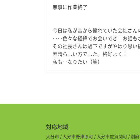
無事に作業終了
今日は私が昔から憧れていた会社さん
……色々な経緯でお会いでき！お話も
その社長さんは歳下ですがやはり思い
素晴らしい方でした。格好よく！
私も…なりたい（笑）
対応地域
大分市 / 大分市野津原町 / 大分市佐賀関町 / 別府